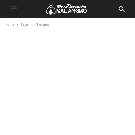
Home
Tags
The sims