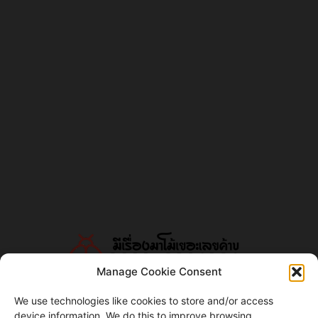
Manage Cookie Consent
We use technologies like cookies to store and/or access
device information. We do this to improve browsing