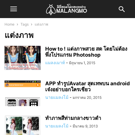
Home
Tags
แต่งภาพ
แต่งภาพ
How to ! แต่งภาพสวย สด โดยไม่ต้อง
พึ่งโปรแกรม Photoshop
แมลงเมาท์
-
มิถุนายน 1, 2015
APP ทำรูปAvatar สุดเทพบน android
เจ๋งอย่าบอกใครเชียว
นายแมลงโม้
-
มกราคม 20, 2015
ทำภาพสีท่ามกลางขาวดำ
นายแมลงโม้
-
มีนาคม 9, 2013