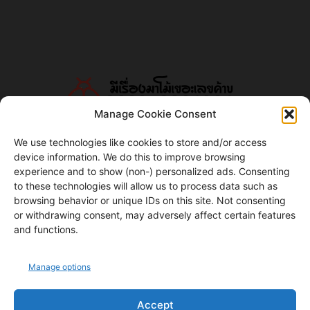
Manage Cookie Consent
We use technologies like cookies to store and/or access
device information. We do this to improve browsing
ABOUT US
experience and to show (non-) personalized ads. Consenting
to these technologies will allow us to process data such as
แมลงโม้ดอทคอม
browsing behavior or unique IDs on this site. Not consenting
or withdrawing consent, may adversely affect certain features
Contact us:
contact@yoursite.com
and functions.
FOLLOW US
Manage options
Accept