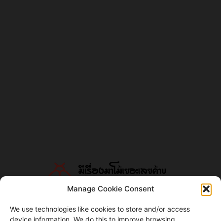
Manage Cookie Consent
We use technologies like cookies to store and/or access
device information. We do this to improve browsing