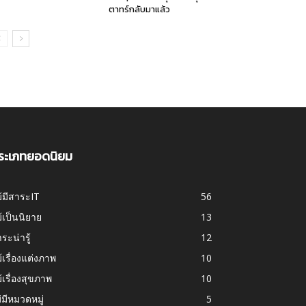
ตาทร์กลับมาแล้ว
ระเภทยอดนิยม
้มีสาระIT
56
้เป็นนิยาย
13
ระน่ารู้
12
้เรื่องแต่งภาพ
10
้เรื่องสุขภาพ
10
่มีหมวดหมู่
5