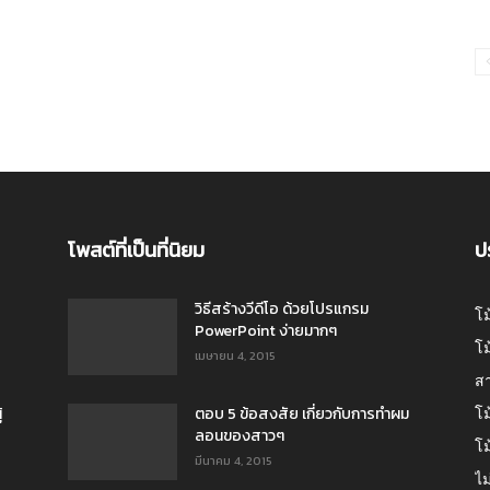
โพสต์ที่เป็นที่นิยม
ป
วิธีสร้างวีดีโอ ด้วยโปรแกรม
โม
PowerPoint ง่ายมากๆ
โม
เมษายน 4, 2015
สา
้
ตอบ 5 ข้อสงสัย เกี่ยวกับการทำผม
โม
ลอนของสาวๆ
โม
มีนาคม 4, 2015
ไม