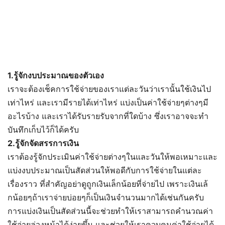
1.รู้จักงบประมาณของตัวเอง
เราจะต้องเช็คการใช้จ่ายของเราแต่ละวันว่าเรานั้นใช้เงินไป
เท่าไหร่ และเรามีรายได้เท่าไหร่ แบ่งเป็นค่าใช้จ่ายๆต่างๆมี
อะไรบ้าง และเราได้รับรายรับจากที่ใดบ้าง ซึ่งเราอาจจะทำ
บันทึกเก็บไว้ก็ได้ครับ
2.รู้จักจัดสรรการเงิน
เราต้องรู้จักประเมินค่าใช้จ่ายต่างๆในและวันให้พอเหมาะและ
แบ่งงบประมาณเป็นสัดส่วนให้พอดีกับการใช้จ่ายในแต่ละ
เรื่องราว ที่สำคัญอย่าดูถูกเงินเล็กน้อยที่จ่ายไป เพราะเงินเล้
กน้อยๆถ้าเราจ่ายบ่อยๆก็เป็นเงินจำนวนมากได้เช่นกันครับ
การแบ่งเงินเป็นสัดส่วนนี้จะช่วยทำให้เราสามารถคำนวณค่า
ใช้จ่ายล่วงหน้าได้ง่ายขึ้น และช่วยให้เราควบคุมค่าใช้จ่ายได้