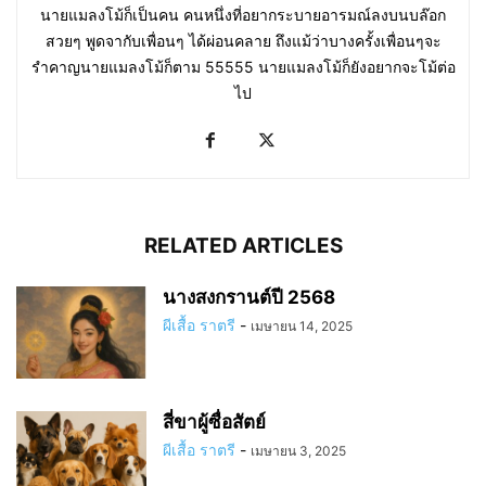
นายแมลงโม้ก็เป็นคน คนหนึ่งที่อยากระบายอารมณ์ลงบนบล๊อก
สวยๆ พูดจากับเพื่อนๆ ได้ผ่อนคลาย ถึงแม้ว่าบางครั้งเพื่อนๆจะ
รำคาญนายแมลงโม้ก็ตาม 55555 นายแมลงโม้ก็ยังอยากจะโม้ต่อ
ไป
RELATED ARTICLES
นางสงกรานต์ปี 2568
ผีเสื้อ ราตรี
-
เมษายน 14, 2025
สี่ขาผู้ซื่อสัตย์
ผีเสื้อ ราตรี
-
เมษายน 3, 2025