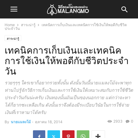
Home
สาระน่ารู้
เทคนิคการเก็บเงินและเทคนิคการใช้เงินให้พอดีกับชีวิต
ประจำวัน
สาระน่ารู้
เทคนิคการเก็บเงินและเทคนิค
การใช้เงินให้พอดีกับชีวิตประจำ
วัน
รวยๆๆๆ ใครเขาก็อยากรวยทั้งนั้น ดังนั้นวันนี้นายแมลงโม้จะพาทุก
ท่านไปรู้จักวิธิการเก็บเงินและการใช้เงินให้เหมาะสมกับการใช้ชีวิต
ประจำวันกันน่ะครับ เงินทองนั้นมันเป็นของนอกกาย แต่กว่าจะหา
ได้ก็ยากซะเหลือเกิน ดังนั้นเราจึงต้องมีระเบียบวินัยในการใช้จ่าย
เงินที่เราหามาได้ครับ
2933
0
By
นายแมลงโม้
-
ตุลาคม 18, 2014