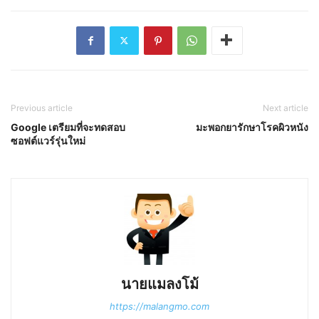
Previous article
Next article
Google เตรียมที่จะทดสอบ
มะพอกยารักษาโรคผิวหนัง
ซอฟต์แวร์รุ่นใหม่
นายแมลงโม้
https://malangmo.com