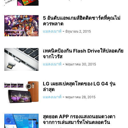
5 อันดับแอพเกมส์ฮิตติดชาร์ตที่คุณไม่
ควรพลาด
แมลงเมาท์
-
มิถุนายน 2, 2015
เทคนิคป้องกัน Flash Driveให้ปลอดภัย
จากไวรัส
แมลงเมาท์
-
พฤษภาคม 30, 2015
LG เผยสเปคสุดโหดของ LG G4 รุ่น
ล่าสุด
แมลงเมาท์
-
พฤษภาคม 28, 2015
สุดยอด APP กรองแสงถนอมดวงตา
จากการเล่นสมาร์ทโฟนตลอดวัน