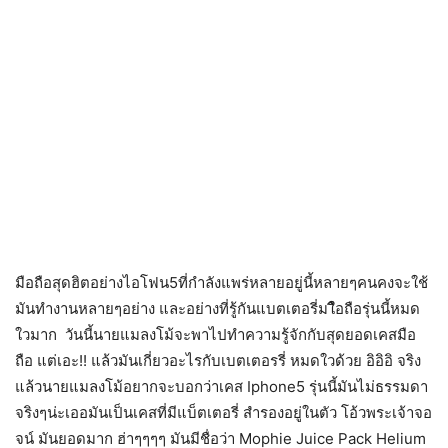
มือถือสุดฮิตอย่างไอโฟน5ที่กำลังแพร่หลายอยู่นี้หลายๆคนคงจะใช้
มันทำงานหลายๆอย่าง และอย่างที่รู้กันแบตเตอรี่มใือถือรุ่นนี้หมด
ใวมาก วันนี้นายแมลงโม้จะพาไปทำความรู้จักกับสุดยอดเคสมือ
ถือ แต่เอะ!! แล้วมันเกี่ยวอะไรกับเบตเตอรรี่ หมดใวด้วย อิอิอิ จริง
แล้วนายแมลงโม้อยากจะบอกว่าเคส Iphone5 รุ่นนี้มันไม่ธรรมดา
จริงๆน่ะเออมันเป็นเคสที่มีแบ็ตเตอรี่ สำรองอยู่ในตัว โอ้วพระเจ้าจอ
จน์ มันยอดมาก ฮ่าๆๆๆๆ มันมีชื่อว่า Mophie Juice Pack Helium