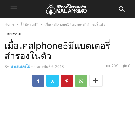
Home
โม้มีสาระIT
เมื่อเคสIphone5มีแบตเตอรี่สำรองในตัว
โม้มีสาระIT
เมื่อเคสIphone5มีแบตเตอรี่
สำรองในตัว
2091
0
By
นายแมลงโม้
-
กุมภาพันธ์ 6, 2013