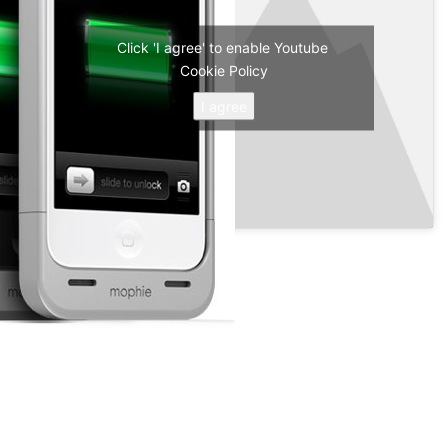
Click 'I agree' to enable Youtube
Cookie Policy
I agree