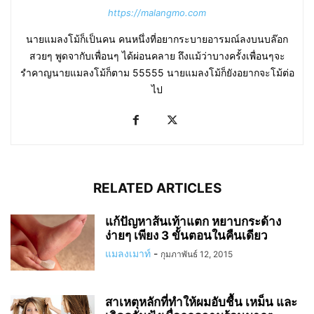
https://malangmo.com
นายแมลงโม้ก็เป็นคน คนหนึ่งที่อยากระบายอารมณ์ลงบนบล๊อก
สวยๆ พูดจากับเพื่อนๆ ได้ผ่อนคลาย ถึงแม้ว่าบางครั้งเพื่อนๆจะ
รำคาญนายแมลงโม้ก็ตาม 55555 นายแมลงโม้ก็ยังอยากจะโม้ต่อ
ไป
RELATED ARTICLES
แก้ปัญหาส้นเท้าแตก หยาบกระด้าง
ง่ายๆ เพียง 3 ขั้นตอนในคืนเดียว
แมลงเมาท์
-
กุมภาพันธ์ 12, 2015
สาเหตุหลักที่ทำให้ผมอับชื้น เหม็น และ