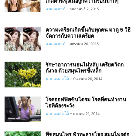
เกิดควันฟุ้งเมื่อถูกความร้อนมากๆ
แมลงเมาท์
-
กุมภาพันธ์ 2, 2015
ความเครียดเกิดขึ้นกับทุกคน มาดู 5 วิธี
จัดการกับความเครียด
แมลงเมาท์
-
มกราคม 20, 2015
รักษาอาการนอนไม่หลับ เครียดวิตก
กังวล ด้วยสมุนไพรขี้เหล็ก
นายแมลงโม้
-
ธันวาคม 26, 2014
โรคออฟฟิศซินโดรม โรคที่คนทำงาน
ไอทีต้องระวัง
นายแมลงโม้
-
ตุลาคม 21, 2014
พืชสมุนไพร ฟ้าทะลายโจร สมุนไพรต่อ