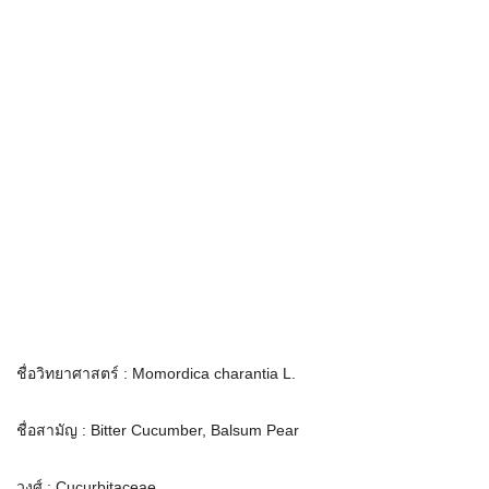
ชื่อวิทยาศาสตร์ : Momordica charantia L.
ชื่อสา
มัญ : Bitter Cucumber, Balsum Pear
วงศ์ : Cucurbitaceae