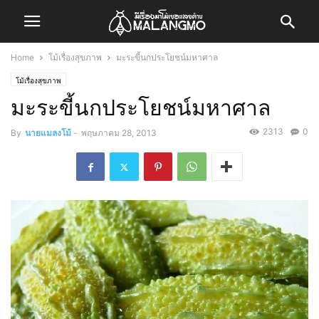
Home
โม้เรื่องสุขภาพ
มะระขี้นกประโยชน์มหาศาล
โม้เรื่องสุขภาพ
มะระขี้นกประโยชน์มหาศาล
2313
0
By
นายแมลงโม้
-
พฤษภาคม 28, 2013