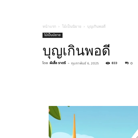
หน้าแรก
โม้เป็นนิยาย
บุญเกินพอดี
โม้เป็นนิยาย
บุญเกินพอดี
โดย
ผีเสื้อ ราตรี
-
833
กุมภาพันธ์ 6, 2025
0