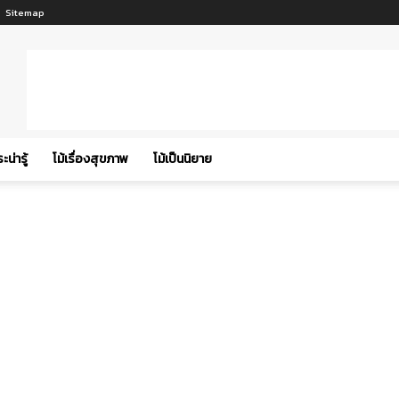
Sitemap
ะน่ารู้
โม้เรื่องสุขภาพ
โม้เป็นนิยาย