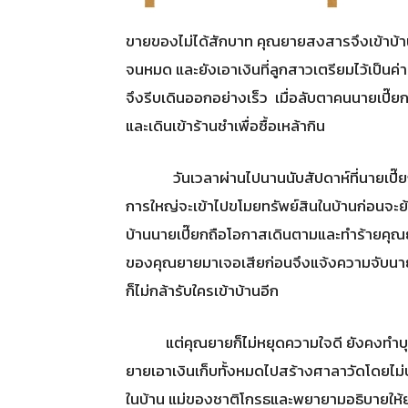
ขายของไม่ได้สักบาท คุณยายสงสารจึงเข้าบ้าน
จนหมด และยังเอาเงินที่ลูกสาวเตรียมไว้เป็นค่า
จึงรีบเดินออกอย่างเร็ว เมื่อลับตาคนนายเปี๊
และเดินเข้าร้านชำเพื่อซื้อเหล้ากิน
วันเวลาผ่านไปนานนับสัปดาห์ที่นายเปี๊ย
การใหญ่จะเข้าไปขโมยทรัพย์สินในบ้านก่อนจะย้าย
บ้านนายเปี๊ยกถือโอกาสเดินตามและทำร้ายคุณยา
ของคุณยายมาเจอเสียก่อนจึงแจ้งความจับนา
ก็ไม่กล้ารับใครเข้าบ้านอีก
แต่คุณยายก็ไม่หยุดความใจดี ยังคงทำบุญต่
ยายเอาเงินเก็บทั้งหมดไปสร้างศาลาวัดโดยไม่บ
ในบ้าน แม่ของชาติโกรธและพยายามอธิบายให้ยาย