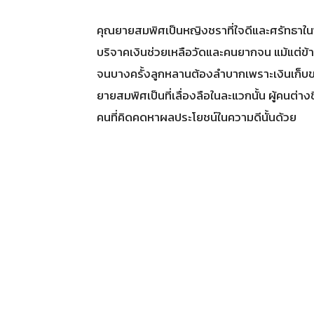
คุณยายสมพิศเป็นหญิงชราที่ใจดีและศรัทธาใน
บริจาคเงินช่วยเหลือวัดและคนยากจน แม้แต่ข้าวข
จนบางครั้งลูกหลานต้องลำบากเพราะเงินเก็
ยายสมพิศเป็นที่เลื่องลือในละแวกนั้น ผู้คนต่
คนที่คิดคดหาผลประโยชน์ในความดีนั้นด้วย