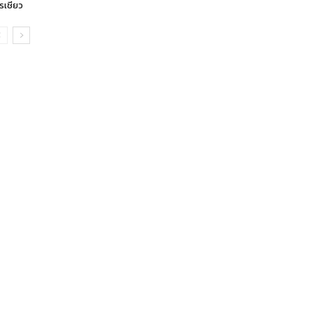
รเชียว