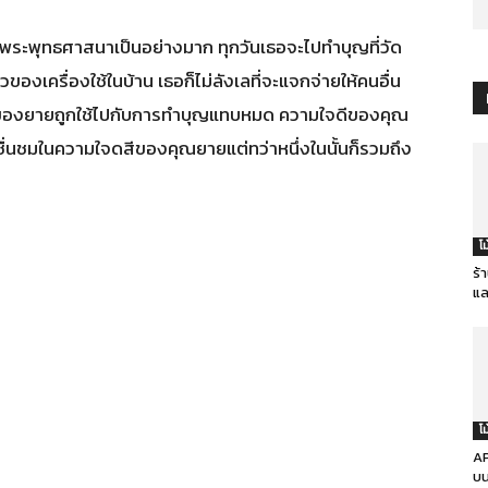
พระพุทธศาสนาเป็นอย่างมาก ทุกวันเธอจะไปทำบุญที่วัด
องเครื่องใช้ในบ้าน เธอก็ไม่ลังเลที่จะแจกจ่ายให้คนอื่น
บของยายถูกใช้ไปกับการทำบุญแทบหมด ความใจดีของคุณ
างชื่นชมในความใจดสีของคุณยายแต่ทว่าหนึ่งในนั้นก็รวมถึง
โ
ร้
แล
โ
AP
บน