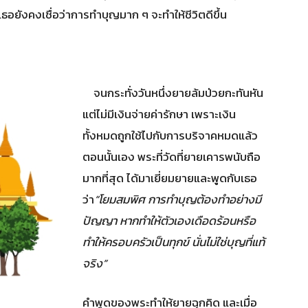
อยังคงเชื่อว่าการทำบุญมาก ๆ จะทำให้ชีวิตดีขึ้น
จนกระทั่งวันหนึ่งยายล้มป่วยกะทันหัน
แต่ไม่มีเงินจ่ายค่ารักษา เพราะเงิน
ทั้งหมดถูกใช้ไปกับการบริจาคหมดแล้ว
ตอนนั้นเอง พระที่วัดที่ยายเคารพนับถือ
มากที่สุด ได้มาเยี่ยมยายและพูดกับเธอ
ว่า
“โยมสมพิศ การทำบุญ
ต้องทำอย่างมี
ปัญญา หากทำให้ตัวเองเดือดร้อนหรือ
ทำให้ครอบครัวเป็นทุกข์ นั่นไม่ใช่บุญที่แท้
จริง”
คำพูดของพระทำให้ยายฉุกคิด และเมื่อ